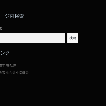
ページ内検索
索
検索
リンク
佐市 福祉課
佐市社会福祉協議会