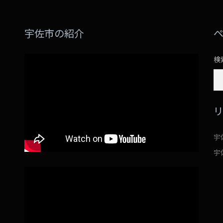
宇佐市の紹介
検
宇
宇