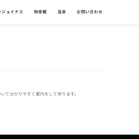
ンジョイナス
物産館
温泉
お問い合わせ
ついて分かりやすく案内をして参ります。